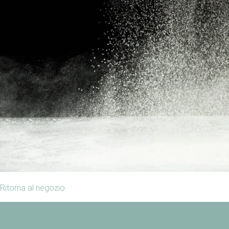
Ritorna al negozio